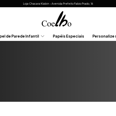
Loja Chacara Klabin - Avenida Prefeito Fabio Prado, 16
pel de Parede Infantil
Papéis Especiais
Personalize 