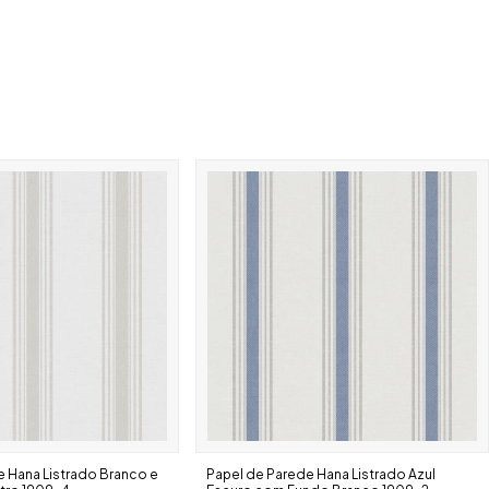
 Hana Listrado Branco e
Papel de Parede Hana Listrado Azul