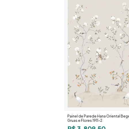
Painel de Parede Hana Oriental Be
Gruas e Flores 1911-2
R$ 3.809,50