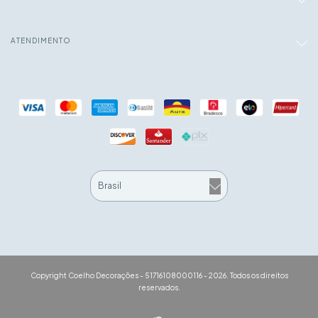
ATENDIMENTO
Copyright Coelho Decorações - 51716108000116 - 2026. Todos os direitos
reservados.