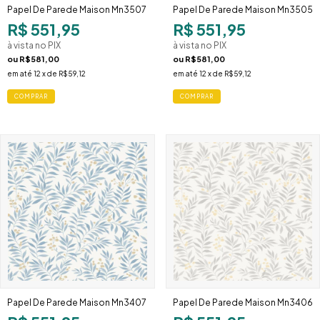
Papel De Parede Maison Mn3507
Papel De Parede Maison Mn3505
R$ 551,95
R$ 551,95
à vista no PIX
à vista no PIX
ou
R$581,00
ou
R$581,00
em até
12
x de
R$59,12
em até
12
x de
R$59,12
Papel De Parede Maison Mn3407
Papel De Parede Maison Mn3406