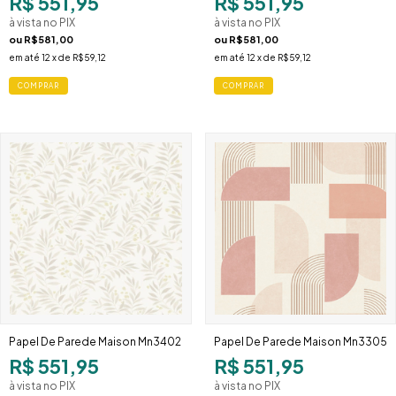
R$ 551,95
R$ 551,95
à vista no PIX
à vista no PIX
ou
R$581,00
ou
R$581,00
em até
12
x de
R$59,12
em até
12
x de
R$59,12
Papel De Parede Maison Mn3402
Papel De Parede Maison Mn3305
R$ 551,95
R$ 551,95
à vista no PIX
à vista no PIX