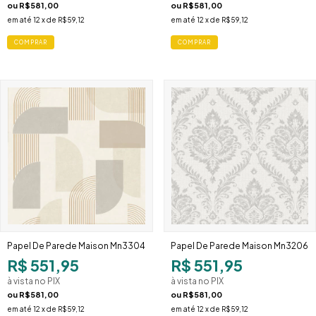
ou
R$581,00
ou
R$581,00
em até
12
x de
R$59,12
em até
12
x de
R$59,12
Papel De Parede Maison Mn3304
Papel De Parede Maison Mn3206
R$ 551,95
R$ 551,95
à vista no PIX
à vista no PIX
ou
R$581,00
ou
R$581,00
em até
12
x de
R$59,12
em até
12
x de
R$59,12