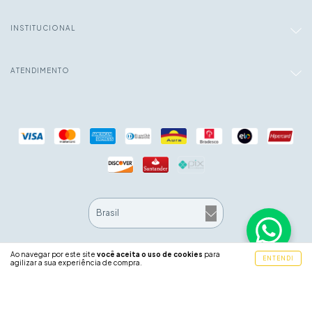
INSTITUCIONAL
ATENDIMENTO
Ao navegar por este site
você aceita o uso de cookies
para
ENTENDI
agilizar a sua experiência de compra.
Copyright Coelho Decorações - 51716108000116 - 2026. Todos os direitos