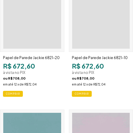
Papel de Parede Jackie 6821-20
Papel de Parede Jackie 6821-10
R$ 672,60
R$ 672,60
à vista no PIX
à vista no PIX
ou
R$708,00
ou
R$708,00
em até
12
x de
R$72,04
em até
12
x de
R$72,04