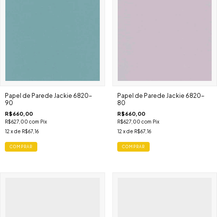
Papel de Parede Jackie 6820-
Papel de Parede Jackie 6820-
90
80
R$660,00
R$660,00
R$627,00
com
Pix
R$627,00
com
Pix
12
x de
R$67,16
12
x de
R$67,16