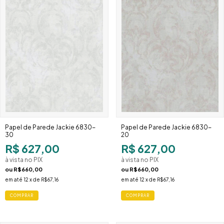
Papel de Parede Jackie 6830-
Papel de Parede Jackie 6830-
30
20
R$ 627,00
R$ 627,00
à vista no PIX
à vista no PIX
ou
R$660,00
ou
R$660,00
em até
12
x de
R$67,16
em até
12
x de
R$67,16