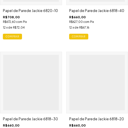
Papel de Parede Jackie 6820-10
Papel de Parede Jackie 6818-40
R$708,00
R$660,00
R$672,60
com
Pix
R$627,00
com
Pix
12
x de
R$72,04
12
x de
R$67,16
Papel de Parede Jackie 6818-30
Papel de Parede Jackie 6818-20
R$660,00
R$660,00