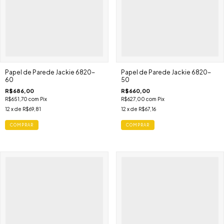
Papel de Parede Jackie 6820-
Papel de Parede Jackie 6820-
60
50
R$686,00
R$660,00
R$651,70
com
Pix
R$627,00
com
Pix
12
x de
R$69,81
12
x de
R$67,16