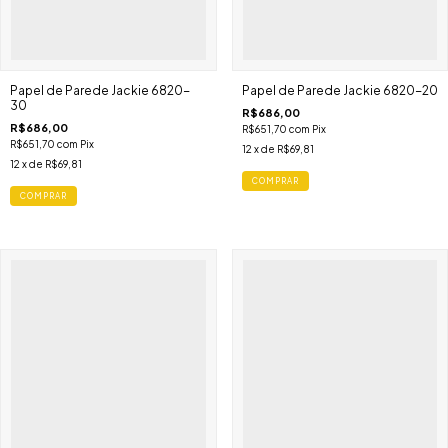
Papel de Parede Jackie 6820-
Papel de Parede Jackie 6820-20
30
R$686,00
R$686,00
R$651,70
com
Pix
R$651,70
com
Pix
12
x de
R$69,81
12
x de
R$69,81