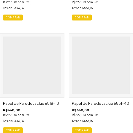
R$627,00
com
Pix
R$627,00
com
Pix
12
x de
R$67,16
12
x de
R$67,16
Papel de Parede Jackie 6818-10
Papel de Parede Jackie 6831-40
R$660,00
R$660,00
R$627,00
com
Pix
R$627,00
com
Pix
12
x de
R$67,16
12
x de
R$67,16