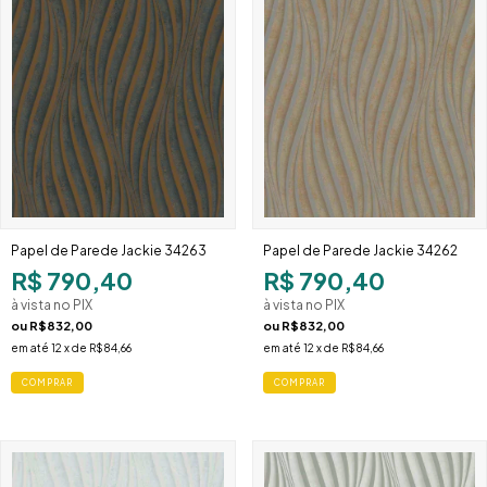
Papel de Parede Jackie 34263
Papel de Parede Jackie 34262
R$ 790,40
R$ 790,40
à vista no PIX
à vista no PIX
ou
R$832,00
ou
R$832,00
em até
12
x de
R$84,66
em até
12
x de
R$84,66