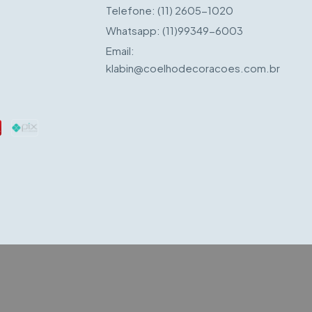
Telefone:
(11) 2605-1020
Whatsapp:
(11)99349-6003
Email:
klabin@coelhodecoracoes.com.br