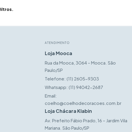
iltros.
ATENDIMENTO
Loja Mooca
Rua da Mooca, 3064 – Mooca. São
Paulo/SP
Telefone:
(11) 2605-9303
Whatsapp:
(11) 94042-2687
Email:
coelho@coelhodecoracoes.com.br
Loja Chácara Klabin
Av. Prefeito Fábio Prado, 16 – Jardim Vila
Mariana. São Paulo/SP