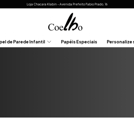
Loja Chacara Klabin - Avenida Prefeito Fabio Prado, 16
pel de Parede Infantil
Papéis Especiais
Personalize 