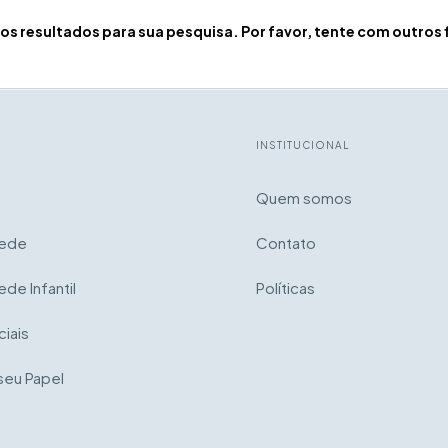
s resultados para sua pesquisa. Por favor, tente com outros f
INSTITUCIONAL
Quem somos
rede
Contato
ede Infantil
Políticas
iais
seu Papel