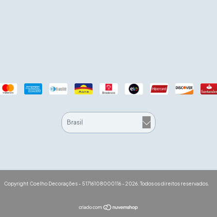
Copyright Coelho Decorações - 51716108000116 - 2026. Todos os direitos reservados.