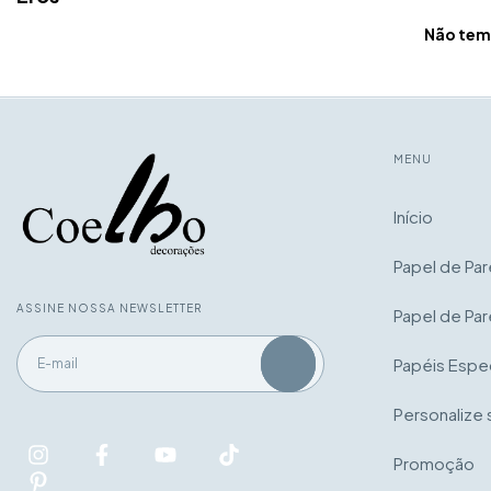
Não temo
MENU
Início
Papel de Pa
ASSINE NOSSA NEWSLETTER
Papel de Par
Papéis Espec
Personalize 
Promoção